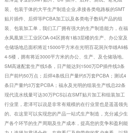
装、包装于体的大平生产制造企业,承接各类电路板的SMT
贴片插件、后焊等PCBA加工以及各类电子数码产品的组
装、包装加工单，我们工厂拥有强大的生产制造能力，在福
永凤凰第三工业区OA-04区拥有1栋3层楼的生产、办公室及
仓储场地总面积将近15000平方米在光明百花洞兴华雄A9栋
4-5楼，拥有将近3000平方米的办公、生产、及仓储场地。
SM高速配套生产线5条，日产能达到1500万DP插件线3条
日产前约50万点；后焊4条线日产量约5万套PCBA；测试4
条日产量约3万套PCBA；福永及光明的组装生产线总22条
现代流水线量可达30万PCS以在SMT贴片加工和组装加工
行业里，君泽可以说是非常有规模的在行业里也是遥遥领先
的。在这里可以实现您的产品一站式生产制造，充分减少生
产各个环节的生产周期及生产成本，提高您的竞争和盈利能
力！选择与君泽合作，在您看厂及您带您的客户来看，以我